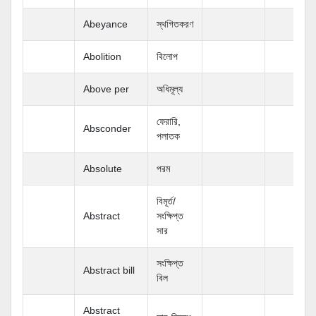
Abeyance
স্থগিতকরণ
Abolition
বিলোপ
Above per
অধিমূল্য
ফেরারি,
Absconder
পলাতক
Absolute
পরম
বিমূর্ত/
Abstract
সংক্ষিপ্ত
সার
সংক্ষিপ্ত
Abstract bill
বিল
Abstract