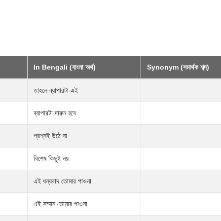
In Bengali (বাংলা অর্থ)
Synonym (সমার্থক শব্দ)
তাহলে ব্যাপারটা এই
ব্যাপারটা দারুন হবে
প্রশ্নই উঠে না
বিশেষ কিছুই নয়
এই ধন্যবাদ তোমার পাওনা
এই সম্মান তোমার পাওনা