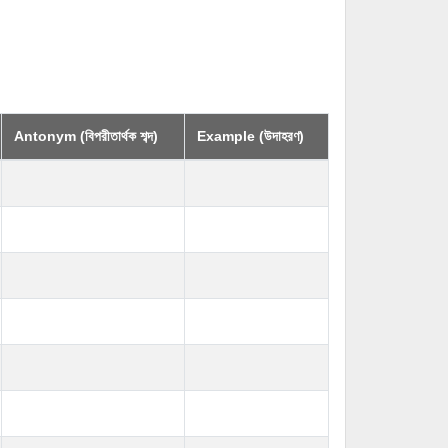
Antonym (বিপরীতার্থক শব্দ)
Example (উদাহরণ)