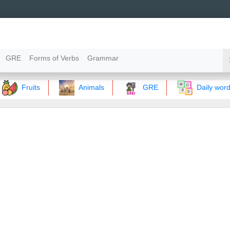
GRE
Forms of Verbs
Grammar
Fruits
Animals
GRE
Daily words