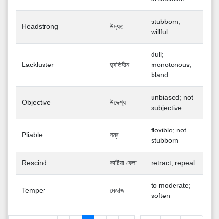
stubborn;
Headstrong
উদ্ধত
willful
dull;
Lackluster
দু্যতিহীন
monotonous;
bland
unbiased; not
Objective
উদ্দেশ্য
subjective
flexible; not
Pliable
নম্র
stubborn
Rescind
কাটিয়া ফেলা
retract; repeal
to moderate;
Temper
মেজাজ
soften