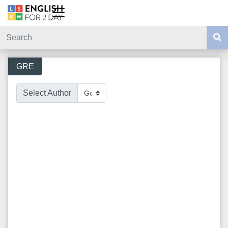
GRE
Select Author