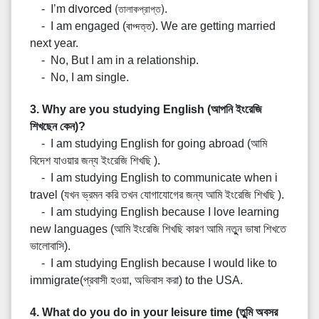
I’m divorced (
)
-
.
তালাকপ্রাপ্ত
- I am engaged (
). We are getting married
বাগ্দত্ত
next year.
- No, But I am in a relationship.
- No, I am single.
3. Why are you studying English (আপনি ইংরেজি
শিখছেন কেন)?
- I am studying English for going abroad (আমি
বিদেশ যাওয়ার জন্য ইংরেজি শিখছি ).
- I am studying English to communicate when i
travel (যখন ভ্রমন করি তখন যোগাযোগের জন্য আমি ইংরেজি শিখছি ).
- I am studying English because I love learning
new languages (আমি ইংরেজি শিখছি কারণ আমি নতুুন ভাষা শিখতে
ভালোবাসি).
- I am studying English because I would like to
immigrate(প্রবাসী হওয়া, অভিবাস করা) to the USA.
4. What do you do in your leisure time (তুুমি অবসর