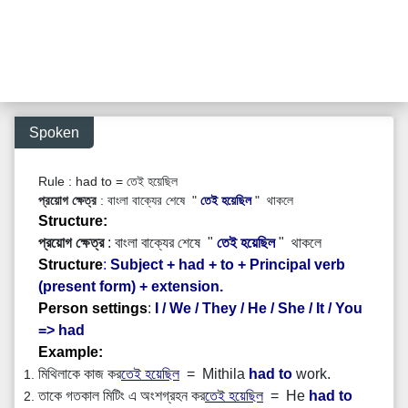
Spoken
Rule :
had to = তেই হয়েছিল
প্রয়োগ ক্ষেত্র
: বাংলা বাক্যের শেষে "
তেই হয়েছিল
" থাকলে
Structure:
প্রয়োগ ক্ষেত্র
: বাংলা বাক্যের শেষে "
তেই হয়েছিল
" থাকলে
Structure
:
Subject + had + to + Principal verb
(present form) + extension.
Person settings
:
I / We / They /
He / She / It / You
=> had
Example:
মিথিলাকে কাজ কর
তেই হয়েছিল
= Mithila
had to
work.
তাকে গতকাল মিটিং এ অংশগ্রহন কর
তেই হয়েছিল
= He
had to