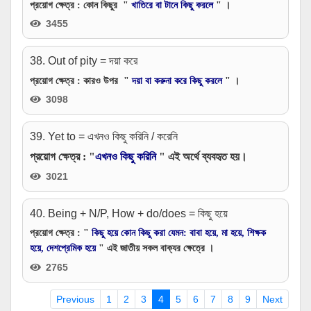
প্রয়োগ ক্ষেত্র
: কোন কিছুর "
খাতিরে বা টানে কিছু করলে
" ।
3455
38. Out of pity = দয়া করে
প্রয়োগ ক্ষেত্র
: কারও উপর "
দয়া বা করুনা করে কিছু করলে
" ।
3098
39. Yet to = এখনও কিছু করিনি / করেনি
প্রয়োগ ক্ষেত্র
: "
এখনও কিছু করিনি
" এই অর্থে ব্যবহৃত হয়।
3021
40. Being + N/P, How + do/does = কিছু হয়ে
প্রয়োগ ক্ষেত্র
: "
কিছু হয়ে কোন কিছু করা যেমন: বাবা হয়ে, মা হয়ে, শিক্ষক
হয়ে, দেশপ্রেমিক হয়ে
" এই জাতীয় সকল বাক্যর ক্ষেত্রে ।
2765
Previous
1
2
3
4
5
6
7
8
9
Next