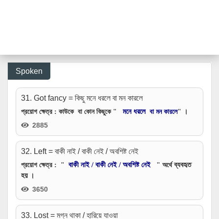
Spoken
31. Got fancy = কিছু মনে ধরলে বা মন কারলে
মনে ধরলে
প্রয়োগ ক্ষেত্র
: কাউকে বা কোন কিছুকে "
বা মন কারলে
" ।
2885
32. Left = বাকী নাই / বাকী নেই / অবশিষ্ট নেই
বাকী নাই / বাকী নেই / অবশিষ্ট নেই
ব্যবহৃত
প্রয়োগ ক্ষেত্র
: "
" অর্থে
হয়
।
3650
33. Lost = মগ্ন থাকা / হারিয়ে যাওয়া