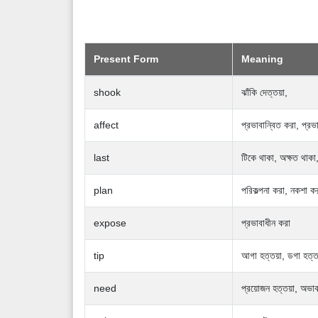
Present Form
Meaning
shook
ঝাঁকি দেত্তয়া,
affect
প্রভাবান্বিত করা, প্রভ
last
টিকে থাকা, অক্ষত থাকা
plan
পরিকল্পনা করা, নকশা করা
expose
প্রভাবাধীন করা
tip
আগা হত্তয়া, ডগা হত্ত
need
প্রয়োজন হত্তয়া, অভা