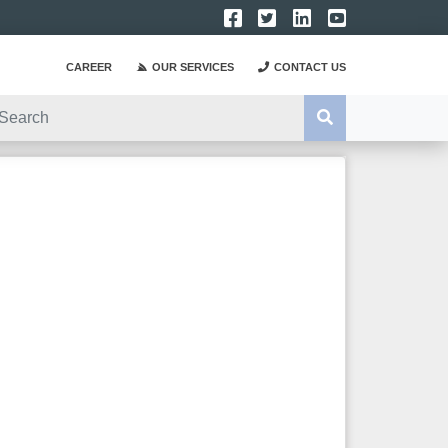
CAREER
OUR SERVICES
CONTACT US