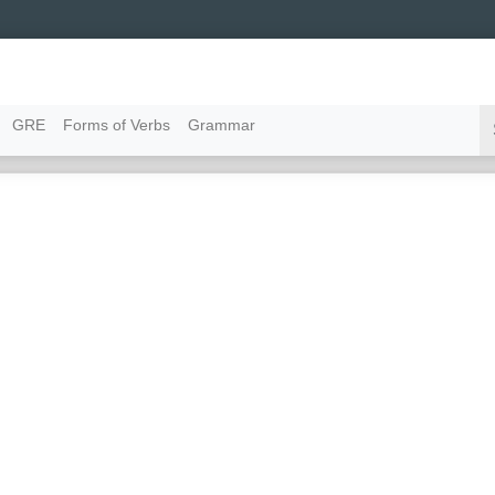
GRE
Forms of Verbs
Grammar