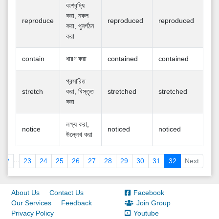
বংশবৃদ্ধি
করা, নকল
reproduce
reproduced
reproduced
করা, পুনর্গঠন
করা
contain
ধারণ করা
contained
contained
প্রসারিত
stretch
করা, বিস্তৃত
stretched
stretched
করা
লক্ষ্য করা,
notice
noticed
noticed
উল্লেখ করা
...
2
23
24
25
26
27
28
29
30
31
32
Next
About Us
Contact Us
Facebook
Our Services
Feedback
Join Group
Privacy Policy
Youtube