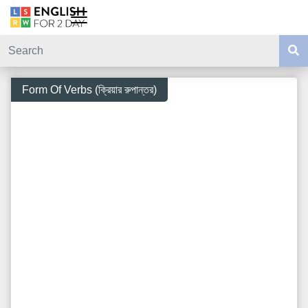
Form Of Verbs (ক্রিয়ার রুপান্তর)