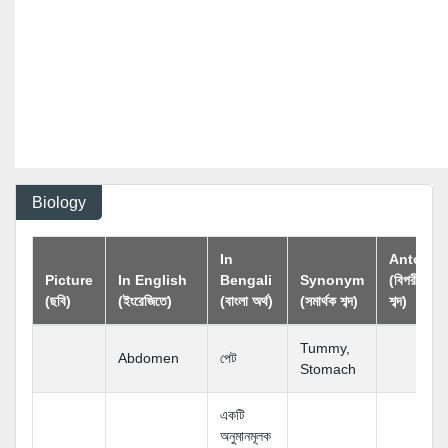
Biology
In
Antony
Picture
In English
Bengali
Synonym
(বিপরীতার্থক
(ছবি)
(ইংরেজিতে)
(বাংলা অর্থ)
(সমার্থক শব্দ)
শব্দ)
Tummy,
Abdomen
পেট
Stomach
একটি
অনুমানমূলক