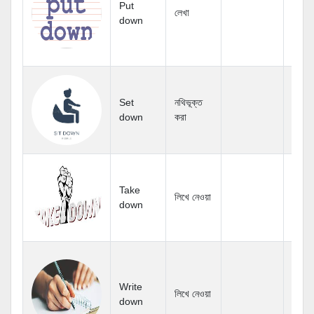
Put
লেখা
down
Set
নথিভূক্ত
down
করা
Take
লিখে নেওয়া
down
Write
লিখে নেওয়া
down