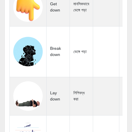
Get
মানসিকভাবে
down
ভেঙ্গে পড়া
Break
ভেঙ্গে পড়া
down
Lay
লিপিবদ্ধ
down
করা