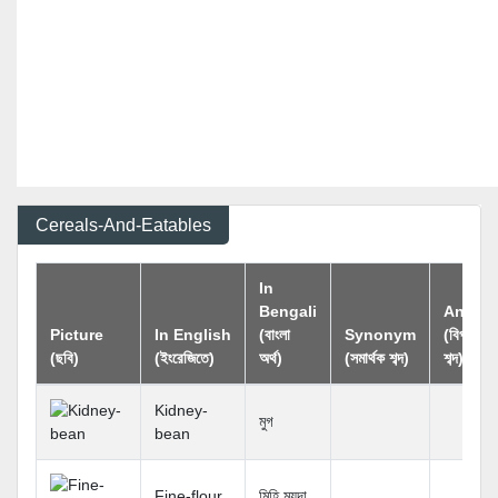
Cereals-And-Eatables
In
Bengali
Anton
Picture
In English
(বাংলা
Synonym
(বিপরীতার্
(ছবি)
(ইংরেজিতে)
অর্থ)
(সমার্থক শব্দ)
শব্দ)
Kidney-
মুগ
bean
Fine-flour
মিহি ময়দা