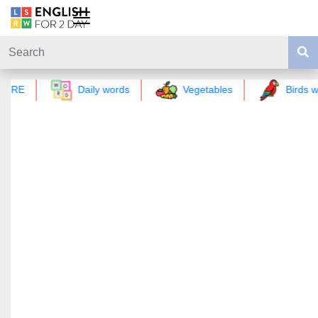
GRE
Daily words
Vegetables
Birds w