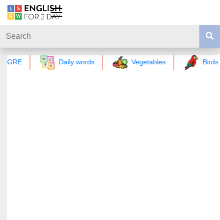
GRE
Daily words
Vegetables
Birds 