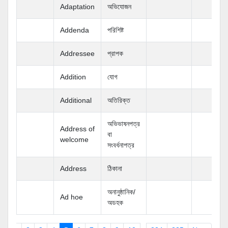
Adaptation
অভিযোজন
Addenda
পরিশিষ্ট
Addressee
প্রাপক
Addition
যোগ
Additional
অতিরিক্ত
অভিভাষনপত্র
Address of
বা
welcome
সংবর্ধনাপত্র
Address
ঠিকানা
অনানুষ্ঠানিক/
Ad hoe
অডহক