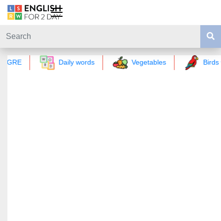
GRE
Daily words
Vegetables
Birds 