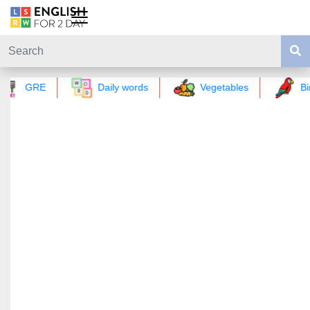
GRE
Daily words
Vegetables
Bi