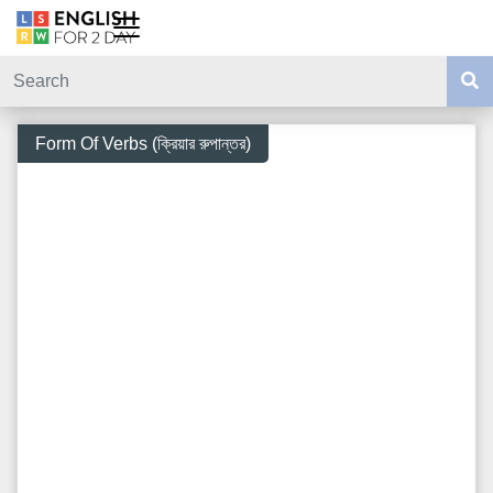
Form Of Verbs (ক্রিয়ার রুপান্তর)