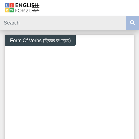
Form Of Verbs (ক্রিয়ার রুপান্তর)