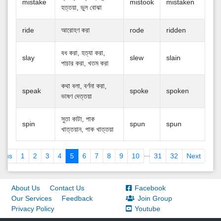
mistake
mistook
mistaken
হত্তয়া, ভুল বোঝা
ride
আরোহণ করা
rode
ridden
বধ করা, হত্যা করা,
slay
slew
slain
পাচার করা, খতম করা
কথা বলা, বর্ণনা করা,
speak
spoke
spoken
ভাষণ দেত্তয়া
সুতা কাটা, পাক
spin
spun
spun
খাত্তয়ান, পাক খাত্তয়া
...
ious
1
2
3
4
5
6
7
8
9
10
31
32
Next
About Us
Contact Us
Facebook
Our Services
Feedback
Join Group
Privacy Policy
Youtube