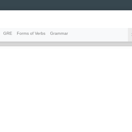
GRE
Forms of Verbs
Grammar