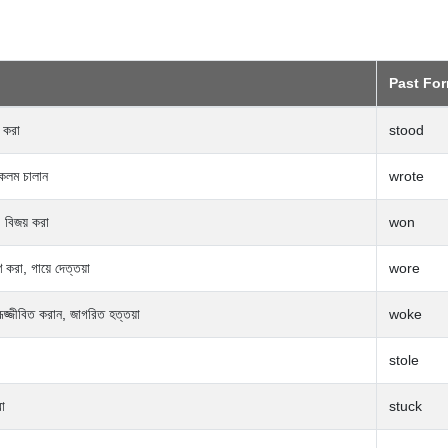
Past Fo
ত করা
stood
 কলম চালান
wrote
, বিজয় করা
won
 করা, গায়ে দেত্তয়া
wore
রূজ্জীবিত করান, জাগরিত হত্তয়া
woke
stole
রা
stuck