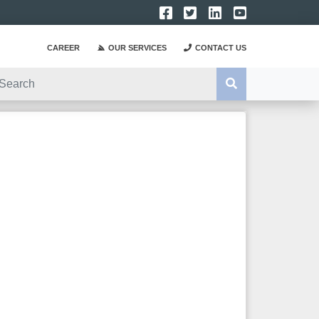
CAREER
OUR SERVICES
CONTACT US