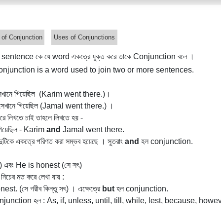
 of Conjunction
Uses of Conjunctions
ক sentence কে যে word একত্রে যুক্ত করে তাকে Conjunction বলে ।
onjunction is a word used to join two or more sentences
.
েখানে গিয়েছিল
(Karim went there.)।
িয়েছিল (Jamal went there.) ।
 করে লিখতে চাই তাহলে লিখতে হয় -
 গিয়েছিল - Karim
and
Jamal went there.
য দুটিকে একত্রে পরিণত করা সম্ভব হয়েছে । সুতরাং
and
হল conjunction.
) এবং He is honest (সে সৎ)
 নিচের মত করে লেখা যায় :
est. (সে গরীব কিন্তু সৎ) । এক্ষেত্রে
but
হল conjunction.
junction হল : As, if, unless, until, till, while, lest, because, howev