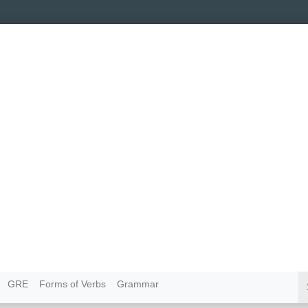
GRE
Forms of Verbs
Grammar