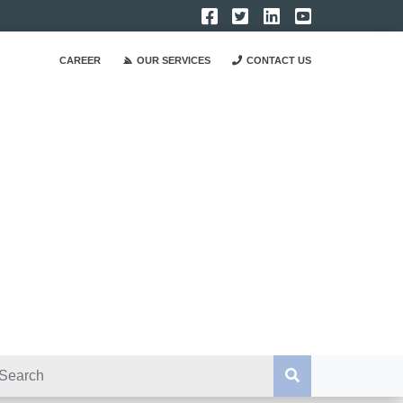
CAREER
OUR SERVICES
CONTACT US