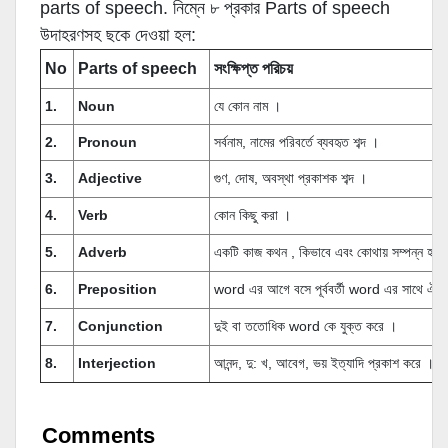
parts of speech. নিম্নে ৮ প্রকার Parts of speech
উদাহরণসহ ছকে দেওয়া হল:
No
Parts of speech
সংক্ষিপ্ত পরিচয়
1.
Noun
যে কোন নাম ।
2.
Pronoun
সর্বনাম, নামের পরিবর্তে ব্যবহৃত শব্দ ।
3.
Adjective
গুণ, দোষ, অবস্থা প্রকাশক শব্দ ।
4.
Verb
কোন কিছু করা ।
5.
Adverb
একটি কাজ কথন , কিভাবে এবং কোথায় সম্পন্ন হল ত
6.
Preposition
word এর আগে বসে পূর্ববর্তী word এর সাথে ঐ w
7.
Conjunction
দুই বা ততোধিক word কে যুক্ত করে ।
8.
Interjection
আনন্দ, দু: খ, আবেগ, ভয় ইত্যাদি প্রকাশ করে ।
Comments